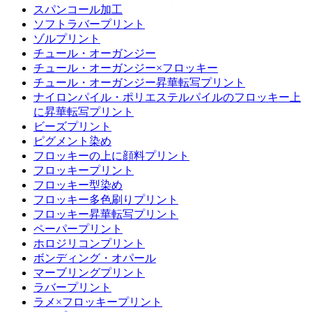
スパンコール加工
ソフトラバープリント
ゾルプリント
チュール・オーガンジー
チュール・オーガンジー×フロッキー
チュール・オーガンジー昇華転写プリント
ナイロンパイル・ポリエステルパイルのフロッキー上
に昇華転写プリント
ビーズプリント
ピグメント染め
フロッキーの上に顔料プリント
フロッキープリント
フロッキー型染め
フロッキー多色刷りプリント
フロッキー昇華転写プリント
ペーパープリント
ホロジリコンプリント
ボンディング・オパール
マーブリングプリント
ラバープリント
ラメ×フロッキープリント