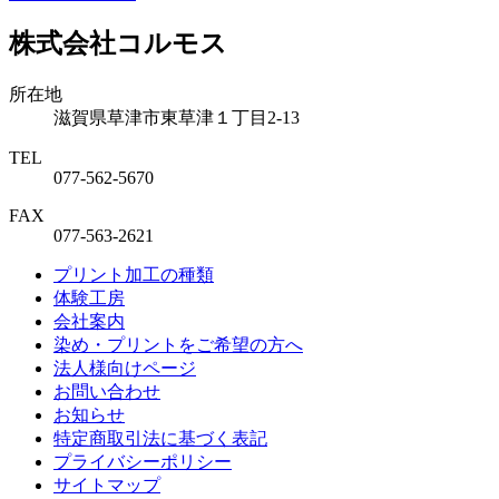
株式会社コルモス
所在地
滋賀県草津市東草津１丁目2-13
TEL
077-562-5670
FAX
077-563-2621
プリント加工の種類
体験工房
会社案内
染め・プリントをご希望の方へ
法人様向けページ
お問い合わせ
お知らせ
特定商取引法に基づく表記
プライバシーポリシー
サイトマップ