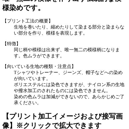
様染めです。
【プリント工法の概要】
生地を巻いたり、縮めたりして染まる部分と染まらな
い部分を作り、模様を表現します。
【特徴】
同じ柄や模様は出来ず、唯一無二の模様柄になりま
す。色ムラができます。
【向いている生地の種類・注意点】
Tシャツやトレーナー、ジーンズ、帽子などへの染め
が向いています。
ポリエステルには染色できますが、ナイロン系の生地
や撥水加工のされたものには染色できません。
染めの色ムラは加減ができないので、あらかじめご了
承ください。
【プリント加工イメージおよび接写画
像】
※クリックで拡大できます