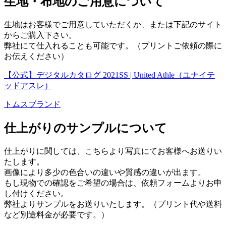
生地・布地のご用意について
生地はお客様でご用意していただくか、または下記のサイト
からご購入下さい。
弊社にて仕入れることも可能です。（プリントご依頼の際に
お伝えください）
【公式】デジタルカタログ 2021SS | United Athle（ユナイテ
ッドアスレ）
トムスブランド
仕上がりのサンプルについて
仕上がりに関しては、こちらより写真にてお客様へお送りい
たします。
画像により多少の色合いの違いや質感の違いが出ます。
もし現物での確認をご希望の場合は、依頼フォームよりお申
し付けください。
弊社よりサンプルをお送りいたします。（プリント代や送料
など別途料金が必要です。）