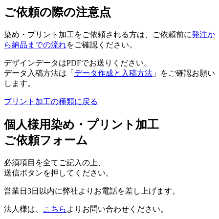
ご依頼の際の注意点
染め・プリント加工をご依頼される方は、ご依頼前に
発注か
ら納品までの流れ
をご確認ください。
デザインデータはPDFでお送りください。
データ入稿方法は「
データ作成と入稿方法
」をご確認お願い
します。
プリント加工の種類に戻る
個人様用染め・プリント加工
ご依頼フォーム
必須項目を全てご記入の上、
送信ボタンを押してください。
営業日3日以内に弊社よりお電話を差し上げます。
法人様は、
こちら
よりお問い合わせください。