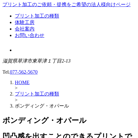
プリント加工のご依頼・提携をご希望の
法人様向けページ
プリント加工の種類
体験工房
会社案内
お問い合わせ
滋賀県草津市東草津１丁目2-13
Tel.
077-562-5670
HOME
>
プリント加工の種類
>
ボンディング・オパール
ボンディング・オパール
凹凸感を出すことのできるプリントで