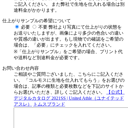
ご記入ください。
また弊社で生地を仕入れる場合は別
途料金がかかります。
仕上がりサンプルの希望について
必要
不要
弊社より写真にて仕上がりの状態を
お送りいたしますが、画像により多少の色合いの違い
や質感の違いが出ます。もし現物での確認をご希望の
場合は、「必要」にチェックを入れてください。
※「仕上がりサンプル」をご希望の場合、プリント代
や送料など別途料金が必要です。
お問い合わせ内容
ご相談やご質問ございました、こちらにご記入くださ
い。
「コルモスに生地を仕入れてもらう」をお選びの
場合は、記事の種類と必要枚数などを下記のサイトか
らお選びいただき、詳しくご記入ください。
【公式】
デジタルカタログ 2021SS | United Athle（ユナイテッド
アスレ）
トムスブランド