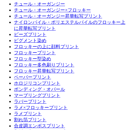
チュール・オーガンジー
チュール・オーガンジー×フロッキー
チュール・オーガンジー昇華転写プリント
ナイロンパイル・ポリエステルパイルのフロッキー上
に昇華転写プリント
ビーズプリント
ピグメント染め
フロッキーの上に顔料プリント
フロッキープリント
フロッキー型染め
フロッキー多色刷りプリント
フロッキー昇華転写プリント
ペーパープリント
ホロジリコンプリント
ボンディング・オパール
マーブリングプリント
ラバープリント
ラメ×フロッキープリント
ラメプリント
割れ箔プリント
合皮調エンボスプリント