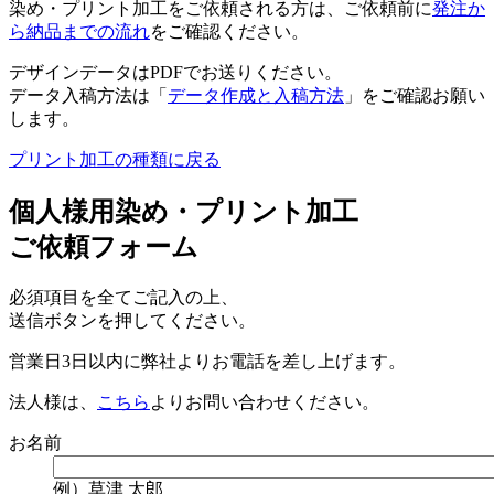
染め・プリント加工をご依頼される方は、ご依頼前に
発注か
ら納品までの流れ
をご確認ください。
デザインデータはPDFでお送りください。
データ入稿方法は「
データ作成と入稿方法
」をご確認お願い
します。
プリント加工の種類に戻る
個人様用染め・プリント加工
ご依頼フォーム
必須項目を全てご記入の上、
送信ボタンを押してください。
営業日3日以内に弊社よりお電話を差し上げます。
法人様は、
こちら
よりお問い合わせください。
お名前
例）草津 太郎