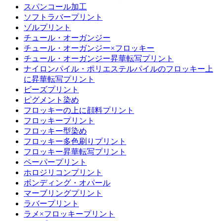
スパンコール加工
ソフトラバープリント
ゾルプリント
チュール・オーガンジー
チュール・オーガンジー×フロッキー
チュール・オーガンジー昇華転写プリント
ナイロンパイル・ポリエステルパイルのフロッキー上
に昇華転写プリント
ビーズプリント
ピグメント染め
フロッキーの上に顔料プリント
フロッキープリント
フロッキー型染め
フロッキー多色刷りプリント
フロッキー昇華転写プリント
ペーパープリント
ホロジリコンプリント
ボンディング・オパール
マーブリングプリント
ラバープリント
ラメ×フロッキープリント