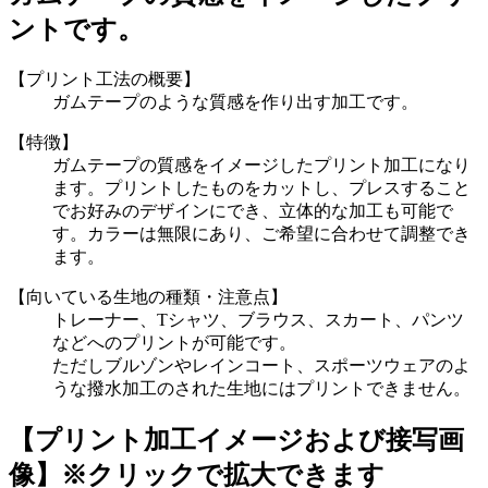
ントです。
【プリント工法の概要】
ガムテープのような質感を作り出す加工です。
【特徴】
ガムテープの質感をイメージしたプリント加工になり
ます。プリントしたものをカットし、プレスすること
でお好みのデザインにでき、立体的な加工も可能で
す。カラーは無限にあり、ご希望に合わせて調整でき
ます。
【向いている生地の種類・注意点】
トレーナー、Tシャツ、ブラウス、スカート、パンツ
などへのプリントが可能です。
ただしブルゾンやレインコート、スポーツウェアのよ
うな撥水加工のされた生地にはプリントできません。
【プリント加工イメージおよび接写画
像】
※クリックで拡大できます