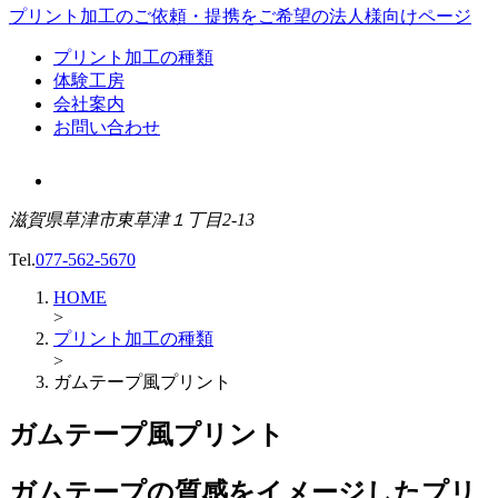
プリント加工のご依頼・提携をご希望の
法人様向けページ
プリント加工の種類
体験工房
会社案内
お問い合わせ
滋賀県草津市東草津１丁目2-13
Tel.
077-562-5670
HOME
>
プリント加工の種類
>
ガムテープ風プリント
ガムテープ風プリント
ガムテープの質感をイメージしたプリ