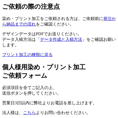
ご依頼の際の注意点
染め・プリント加工をご依頼される方は、ご依頼前に
発注か
ら納品までの流れ
をご確認ください。
デザインデータはPDFでお送りください。
データ入稿方法は「
データ作成と入稿方法
」をご確認お願い
します。
プリント加工の種類に戻る
個人様用染め・プリント加工
ご依頼フォーム
必須項目を全てご記入の上、
送信ボタンを押してください。
営業日3日以内に弊社よりお電話を差し上げます。
法人様は、
こちら
よりお問い合わせください。