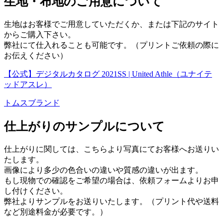
生地・布地のご用意について
生地はお客様でご用意していただくか、または下記のサイト
からご購入下さい。
弊社にて仕入れることも可能です。（プリントご依頼の際に
お伝えください）
【公式】デジタルカタログ 2021SS | United Athle（ユナイテ
ッドアスレ）
トムスブランド
仕上がりのサンプルについて
仕上がりに関しては、こちらより写真にてお客様へお送りい
たします。
画像により多少の色合いの違いや質感の違いが出ます。
もし現物での確認をご希望の場合は、依頼フォームよりお申
し付けください。
弊社よりサンプルをお送りいたします。（プリント代や送料
など別途料金が必要です。）