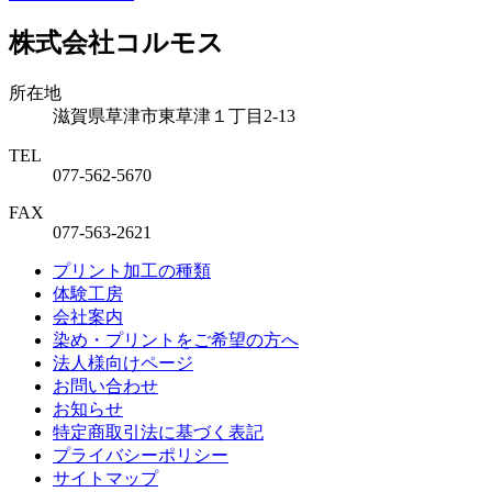
株式会社コルモス
所在地
滋賀県草津市東草津１丁目2-13
TEL
077-562-5670
FAX
077-563-2621
プリント加工の種類
体験工房
会社案内
染め・プリントをご希望の方へ
法人様向けページ
お問い合わせ
お知らせ
特定商取引法に基づく表記
プライバシーポリシー
サイトマップ